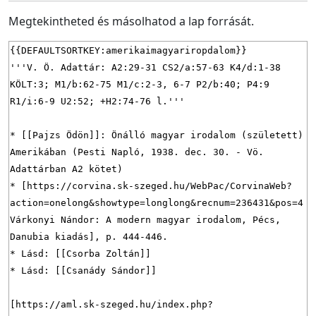
Megtekintheted és másolhatod a lap forrását.