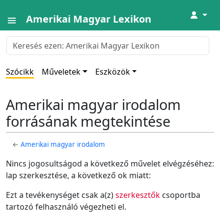
↓
Amerikai Magyar Lexikon
Szócikk
Műveletek
Eszközök
Amerikai magyar irodalom
forrásának megtekintése
←
Amerikai magyar irodalom
Nincs jogosultságod a következő művelet elvégzéséhez:
lap szerkesztése, a következő ok miatt:
Ezt a tevékenységet csak a(z)
szerkesztők
csoportba
tartozó felhasználó végezheti el.