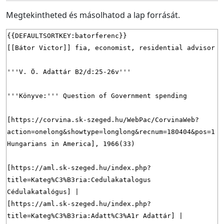
Megtekintheted és másolhatod a lap forrását.