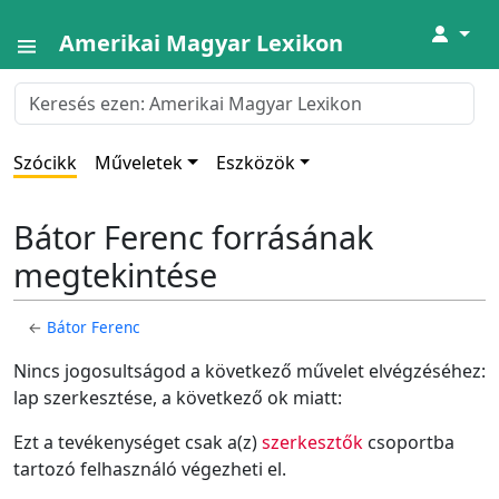
↓
Amerikai Magyar Lexikon
Szócikk
Műveletek
Eszközök
Bátor Ferenc forrásának
megtekintése
←
Bátor Ferenc
Nincs jogosultságod a következő művelet elvégzéséhez:
lap szerkesztése, a következő ok miatt:
Ezt a tevékenységet csak a(z)
szerkesztők
csoportba
tartozó felhasználó végezheti el.