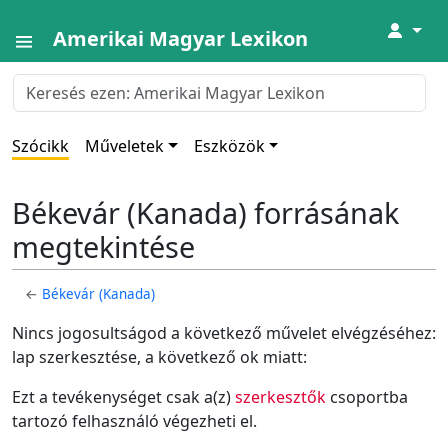
↓
Amerikai Magyar Lexikon
Szócikk
Műveletek
Eszközök
Békevár (Kanada) forrásának
megtekintése
←
Békevár (Kanada)
Nincs jogosultságod a következő művelet elvégzéséhez:
lap szerkesztése, a következő ok miatt:
Ezt a tevékenységet csak a(z)
szerkesztők
csoportba
tartozó felhasználó végezheti el.