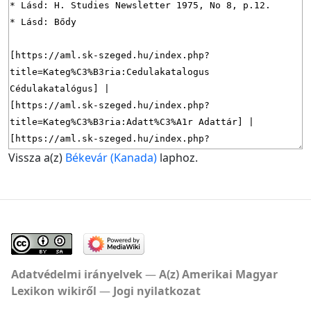
Vissza a(z)
Békevár (Kanada)
laphoz.
Adatvédelmi irányelvek
A(z) Amerikai Magyar
Lexikon wikiről
Jogi nyilatkozat