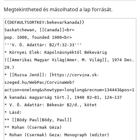
Megtekintheted és másolhatod a lap forrását.