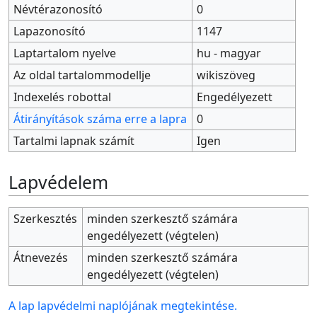
Névtérazonosító
0
Lapazonosító
1147
Laptartalom nyelve
hu - magyar
Az oldal tartalommodellje
wikiszöveg
Indexelés robottal
Engedélyezett
Átirányítások száma erre a lapra
0
Tartalmi lapnak számít
Igen
Lapvédelem
Szerkesztés
minden szerkesztő számára
engedélyezett (végtelen)
Átnevezés
minden szerkesztő számára
engedélyezett (végtelen)
A lap lapvédelmi naplójának megtekintése.