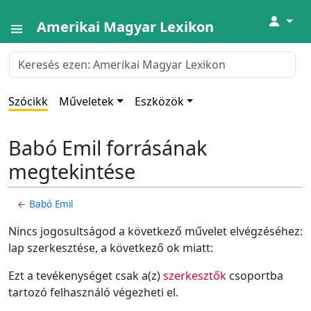
↓
Amerikai Magyar Lexikon
Szócikk
Műveletek
Eszközök
Babó Emil forrásának
megtekintése
←
Babó Emil
Nincs jogosultságod a következő művelet elvégzéséhez:
lap szerkesztése, a következő ok miatt:
Ezt a tevékenységet csak a(z)
szerkesztők
csoportba
tartozó felhasználó végezheti el.