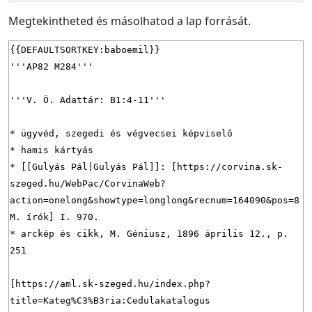
Megtekintheted és másolhatod a lap forrását.