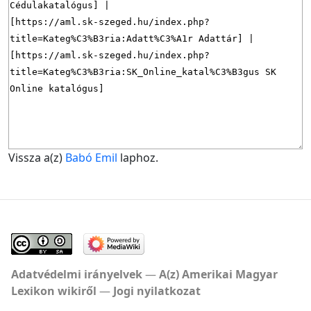
Vissza a(z)
Babó Emil
laphoz.
Adatvédelmi irányelvek
A(z) Amerikai Magyar
Lexikon wikiről
Jogi nyilatkozat