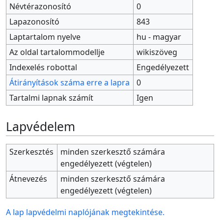
Névtérazonosító
0
Lapazonosító
843
Laptartalom nyelve
hu - magyar
Az oldal tartalommodellje
wikiszöveg
Indexelés robottal
Engedélyezett
Átirányítások száma erre a lapra
0
Tartalmi lapnak számít
Igen
Lapvédelem
Szerkesztés
minden szerkesztő számára
engedélyezett (végtelen)
Átnevezés
minden szerkesztő számára
engedélyezett (végtelen)
A lap lapvédelmi naplójának megtekintése.