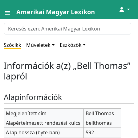
↓
Amerikai Magyar Lexikon
Szócikk
Műveletek
Eszközök
Információk a(z) „Bell Thomas”
lapról
Alapinformációk
Megjelenített cím
Bell Thomas
Alapértelmezett rendezési kulcs
bellthomas
A lap hossza (byte-ban)
592