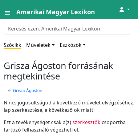
↓
Amerikai Magyar Lexikon
Szócikk
Műveletek
Eszközök
Grisza Ágoston forrásának
megtekintése
←
Grisza Ágoston
Nincs jogosultságod a következő művelet elvégzéséhez:
lap szerkesztése, a következő ok miatt:
Ezt a tevékenységet csak a(z)
szerkesztők
csoportba
tartozó felhasználó végezheti el.