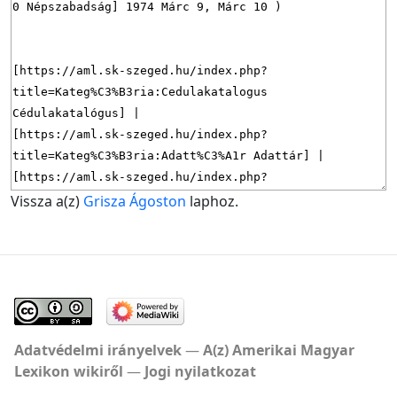
Vissza a(z)
Grisza Ágoston
laphoz.
Adatvédelmi irányelvek
A(z) Amerikai Magyar
Lexikon wikiről
Jogi nyilatkozat