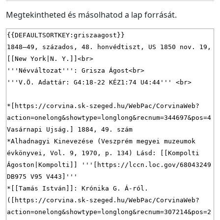
Megtekintheted és másolhatod a lap forrását.