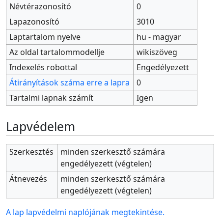
Névtérazonosító
0
Lapazonosító
3010
Laptartalom nyelve
hu - magyar
Az oldal tartalommodellje
wikiszöveg
Indexelés robottal
Engedélyezett
Átirányítások száma erre a lapra
0
Tartalmi lapnak számít
Igen
Lapvédelem
Szerkesztés
minden szerkesztő számára
engedélyezett (végtelen)
Átnevezés
minden szerkesztő számára
engedélyezett (végtelen)
A lap lapvédelmi naplójának megtekintése.