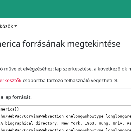
zközök
erica forrásának megtekintése
ő művelet elvégzéséhez: lap szerkesztése, a következő ok m
erkesztők
csoportba tartozó felhasználó végezheti el.
 lap forrását.