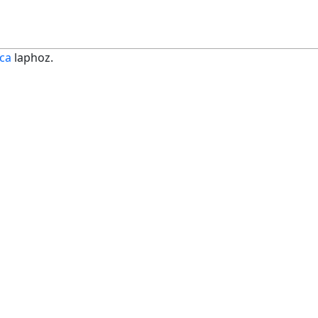
ca
laphoz.