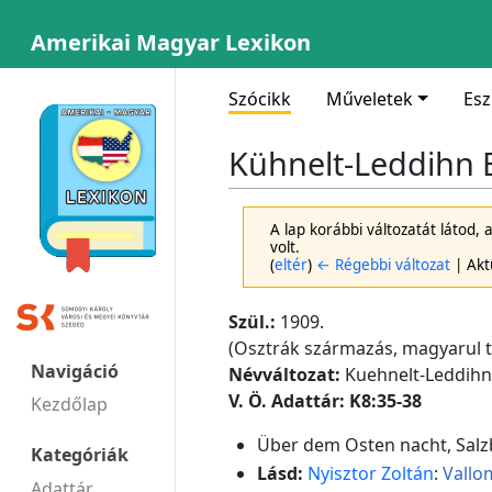
Amerikai Magyar Lexikon
Szócikk
Műveletek
Es
Kühnelt-Leddihn E
A lap korábbi változatát látod,
volt.
(
eltér
)
← Régebbi változat
| Aktu
Szül.:
1909.
(Osztrák származás, magyarul t
Navigáció
Névváltozat:
Kuehnelt-Leddihn,
V. Ö. Adattár: K8:35-38
Kezdőlap
Über dem Osten nacht, Salzb
Kategóriák
Lásd:
Nyisztor Zoltán
:
Vallo
Adattár