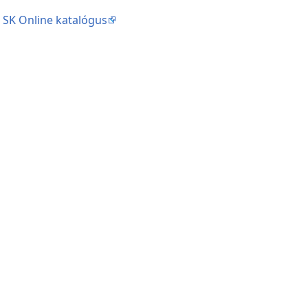
|
SK Online katalógus