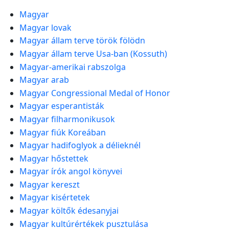
Magyar
Magyar lovak
Magyar állam terve török fölödn
Magyar állam terve Usa-ban (Kossuth)
Magyar-amerikai rabszolga
Magyar arab
Magyar Congressional Medal of Honor
Magyar esperantisták
Magyar filharmonikusok
Magyar fiúk Koreában
Magyar hadifoglyok a délieknél
Magyar hőstettek
Magyar írók angol könyvei
Magyar kereszt
Magyar kisértetek
Magyar költők édesanyjai
Magyar kultúrértékek pusztulása