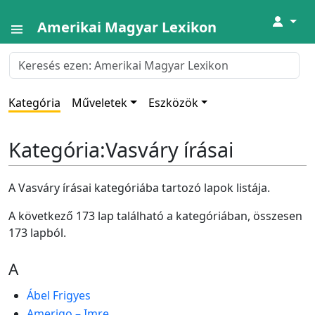
↓
Amerikai Magyar Lexikon
Kategória
Műveletek
Eszközök
Kategória
:
Vasváry írásai
A Vasváry írásai kategóriába tartozó lapok listája.
A következő 173 lap található a kategóriában, összesen
173 lapból.
A
Ábel Frigyes
Amerigo – Imre