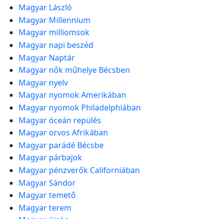
Magyar László
Magyar Millennium
Magyar milliomsok
Magyar napi beszéd
Magyar Naptár
Magyar nők műhelye Bécsben
Magyar nyelv
Magyar nyomok Amerikában
Magyar nyomok Philadelphiában
Magyar óceán repülés
Magyar orvos Afrikában
Magyar parádé Bécsbe
Magyar párbajok
Magyar pénzverők Californiában
Magyar Sándor
Magyar temető
Magyar terem