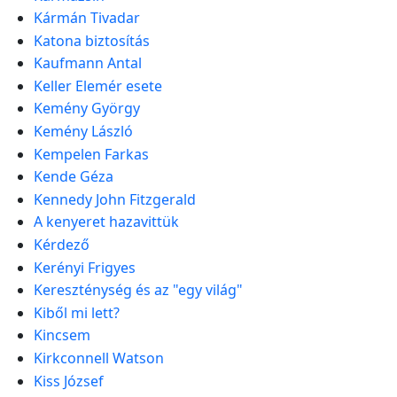
Kármán Tivadar
Katona biztosítás
Kaufmann Antal
Keller Elemér esete
Kemény György
Kemény László
Kempelen Farkas
Kende Géza
Kennedy John Fitzgerald
A kenyeret hazavittük
Kérdező
Kerényi Frigyes
Kereszténység és az "egy világ"
Kiből mi lett?
Kincsem
Kirkconnell Watson
Kiss József