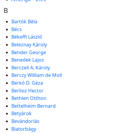
B
Bartók Béla
Bécs
Békeffi László
Beleznay Károly
Bender George
Benedek Lajos
Berczeli A. Károly
Berczy William de Moll
Berkó D. Géza
Berlioz Hector
Bethlen Otthon
Bettelheim Bernard
Betyárok
Bevándorlás
Biatorbágy