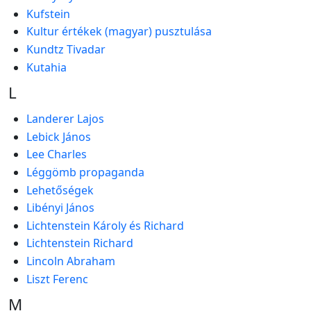
Kufstein
Kultur értékek (magyar) pusztulása
Kundtz Tivadar
Kutahia
L
Landerer Lajos
Lebick János
Lee Charles
Léggömb propaganda
Lehetőségek
Libényi János
Lichtenstein Károly és Richard
Lichtenstein Richard
Lincoln Abraham
Liszt Ferenc
M