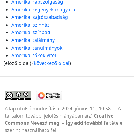
Amerikai rabszolgaság
Amerikai regények magyarul
Amerikai sajtószabadság
Amerikai színház
Amerikai színpad
Amerikai találmány
Amerikai tanulmányok
Amerikai tőkekivitel
(előző oldal) (
következő oldal
)
A lap utolsó módosítása: 2024. június 11., 10:58
A
tartalom további jelölés hiányában a(z)
Creative
Commons Nevezd meg! – Így add tovább!
feltételei
szerint használható fel.