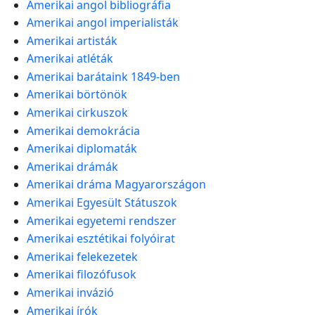
Amerikai angol bibliográfia
Amerikai angol imperialisták
Amerikai artisták
Amerikai atléták
Amerikai barátaink 1849-ben
Amerikai börtönök
Amerikai cirkuszok
Amerikai demokrácia
Amerikai diplomaták
Amerikai drámák
Amerikai dráma Magyarországon
Amerikai Egyesült Státuszok
Amerikai egyetemi rendszer
Amerikai esztétikai folyóirat
Amerikai felekezetek
Amerikai filozófusok
Amerikai invázió
Amerikai írók