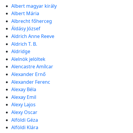
Albert magyar király
Albert Mária
Albrecht főherceg
Áldásy József
Aldrich Anne Reeve
Aldrich T. B.
Aldridge
Alelnök jelöltek
Alencastre Amílcar
Alexander Ernő
Alexander Ferenc
Alexay Béla
Alexay Emil
Alexy Lajos
Alexy Oscar
Alföldi Géza
Alföldi Klára