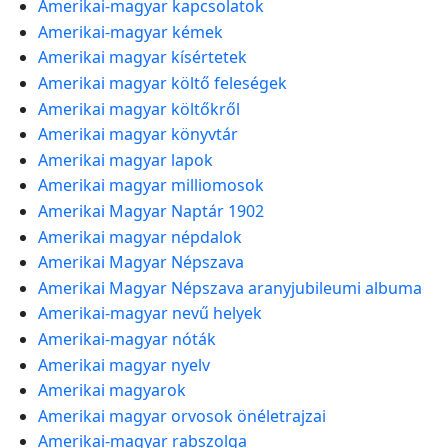
Amerikai-magyar kapcsolatok
Amerikai-magyar kémek
Amerikai magyar kísértetek
Amerikai magyar költő feleségek
Amerikai magyar költőkről
Amerikai magyar könyvtár
Amerikai magyar lapok
Amerikai magyar milliomosok
Amerikai Magyar Naptár 1902
Amerikai magyar népdalok
Amerikai Magyar Népszava
Amerikai Magyar Népszava aranyjubileumi albuma
Amerikai-magyar nevű helyek
Amerikai-magyar nóták
Amerikai magyar nyelv
Amerikai magyarok
Amerikai magyar orvosok önéletrajzai
Amerikai-magyar rabszolga