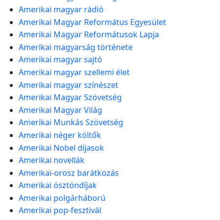
Amerikai magyar rádió
Amerikai Magyar Református Egyesület
Amerikai Magyar Reformátusok Lapja
Amerikai magyarság története
Amerikai magyar sajtó
Amerikai magyar szellemi élet
Amerikai magyar színészet
Amerikai Magyar Szövetség
Amerikai Magyar Világ
Amerikai Munkás Szövetség
Amerikai néger költők
Amerikai Nobel díjasok
Amerikai novellák
Amerikai-orosz barátkozás
Amerikai ösztöndíjak
Amerikai polgárháború
Amerikai pop-fesztivál