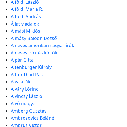
Alföldi László
Alföldi Maria R.
Alföldi András
Állat viadalok
Almási Miklós
Almásy-Balogh Dezső
Álneves amerikai magyar írók
Álneves írók és költők
Alpár Gitta
Altenburger Károly
Alton Thad Paul
Alvajárók
Alváry Lőrinc
Alvinczy László
Alvó magyar
Amberg Gusztáv
Ambrozovics Béláné
Ambrus Victor