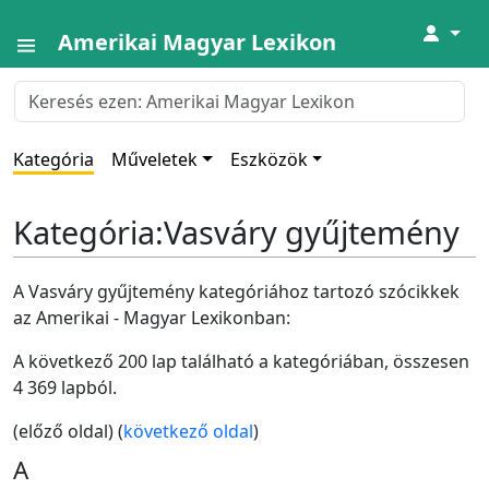
↓
Amerikai Magyar Lexikon
Kategória
Műveletek
Eszközök
Kategória
:
Vasváry gyűjtemény
A Vasváry gyűjtemény kategóriához tartozó szócikkek
az Amerikai - Magyar Lexikonban:
A következő 200 lap található a kategóriában, összesen
4 369 lapból.
(előző oldal) (
következő oldal
)
A