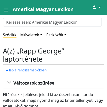
↓
Amerikai Magyar Lexikon
Szócikk
Műveletek
Eszközök
A(z) „Rapp George”
laptörténete
A lap a rendszernaplókban
Változatok szűrése
Eltérések kijelölése: jelöld ki az összehasonlítandó
változatokat, majd nyomd meg az Enter billentyűt, vagy
az alul lévő gombot.