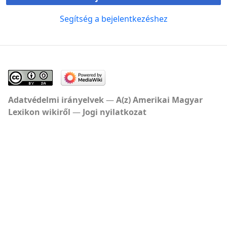
Segítség a bejelentkezéshez
Adatvédelmi irányelvek
A(z) Amerikai Magyar
Lexikon wikiről
Jogi nyilatkozat