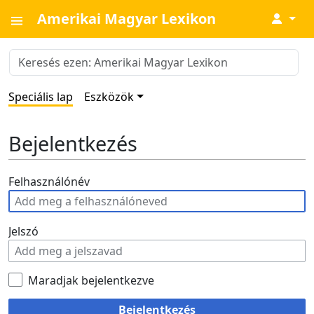
Amerikai Magyar Lexikon
↓
Speciális lap
Eszközök
Bejelentkezés
Felhasználónév
Jelszó
Maradjak bejelentkezve
Bejelentkezés