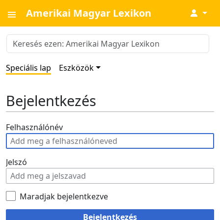
Amerikai Magyar Lexikon
↓
Speciális lap
Eszközök
Bejelentkezés
Felhasználónév
Jelszó
Maradjak bejelentkezve
Bejelentkezés