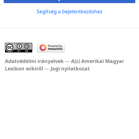
Segítség a bejelentkezéshez
Adatvédelmi irányelvek
A(z) Amerikai Magyar
Lexikon wikiről
Jogi nyilatkozat