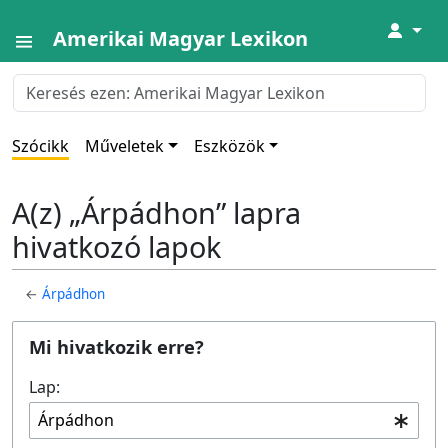
↓
Amerikai Magyar Lexikon
Szócikk
Műveletek
Eszközök
A(z) „Árpádhon” lapra
hivatkozó lapok
←
Árpádhon
Mi hivatkozik erre?
Lap: