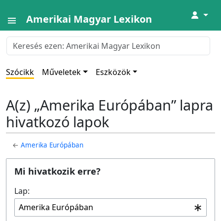
↓
Amerikai Magyar Lexikon
Szócikk
Műveletek
Eszközök
A(z) „Amerika Európában” lapra
hivatkozó lapok
←
Amerika Európában
Mi hivatkozik erre?
Lap: