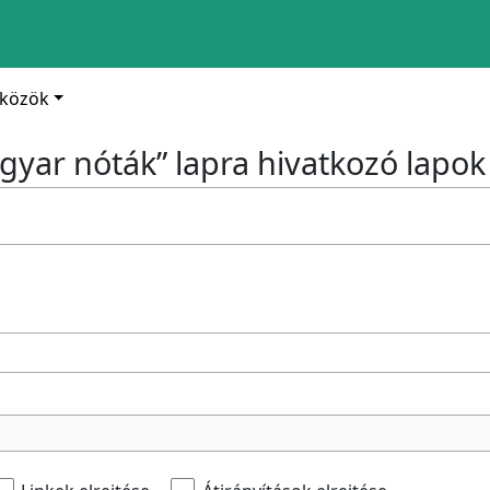
zközök
gyar nóták” lapra hivatkozó lapok