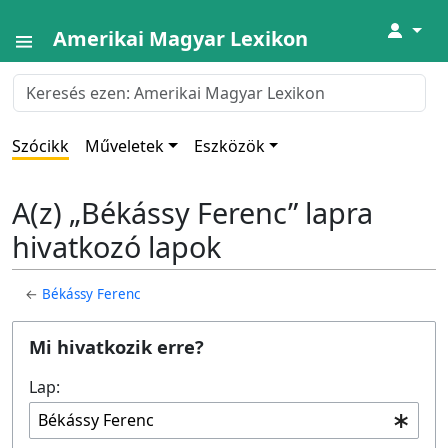
↓
Amerikai Magyar Lexikon
Szócikk
Műveletek
Eszközök
A(z) „Békássy Ferenc” lapra
hivatkozó lapok
←
Békássy Ferenc
Mi hivatkozik erre?
Lap: