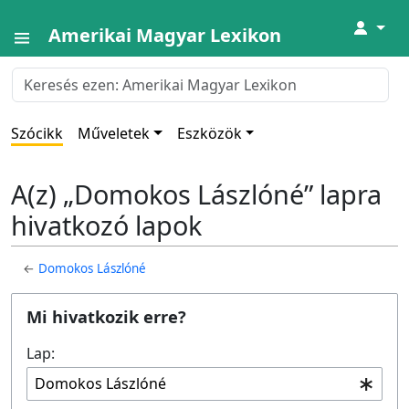
↓
Amerikai Magyar Lexikon
Szócikk
Műveletek
Eszközök
A(z) „Domokos Lászlóné” lapra
hivatkozó lapok
←
Domokos Lászlóné
Mi hivatkozik erre?
Lap: