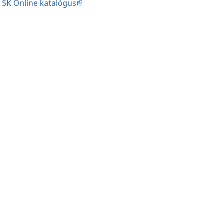
|
SK Online katalógus