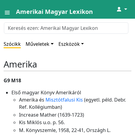
↓
Amerikai Magyar Lexikon
Szócikk
Műveletek
Eszközök
Amerika
G9 M18
Első magyar Könyv Amerikáról
Amerika és
Misztótfalusi Kis
(egyetl. péld. Debr.
Ref. Kollégiumban)
Increase Mather (1639-1723)
Kis Miklós u.o. p. 56.
M. Könyvszemle, 1958, 22-41, Országh L.