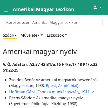
↓
Amerikai Magyar Lexikon
Szócikk
Műveletek
Eszközök
Amerikai magyar nyelv
V. Ö. Adattár: A2:37-42 B1/a:16 H4/a:17-18 K1/b:33
S1:22-25
Zsoldos Benő: Az amerikai magyarok beszédéről
(Magyarosan, 1938,
Bpest
,
Akadémiai
)
Hoffman Géza: Csonka munkásosztály, 1911.
Péchy Sándor: Az amerikai magyar nyelv.
(Egyetemes Philológiai Közlöny, 1938)