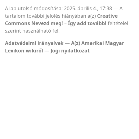
A lap utolsó módosítása: 2025. április 4., 17:38
A
tartalom további jelölés hiányában a(z)
Creative
Commons Nevezd meg! – Így add tovább!
feltételei
szerint használható fel.
Adatvédelmi irányelvek
A(z) Amerikai Magyar
Lexikon wikiről
Jogi nyilatkozat