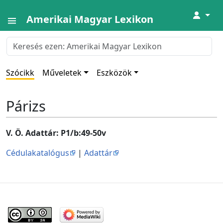
↓
Amerikai Magyar Lexikon
Szócikk
Műveletek
Eszközök
Párizs
V. Ö. Adattár: P1/b:49-50v
Cédulakatalógus
|
Adattár