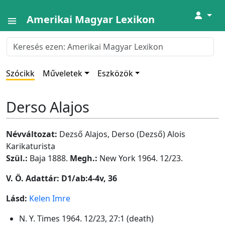
↓
Amerikai Magyar Lexikon
Szócikk
Műveletek
Eszközök
Derso Alajos
Névváltozat:
Dezső Alajos, Derso (Dezső) Alois
Karikaturista
Szül.:
Baja 1888.
Megh.:
New York 1964. 12/23.
V. Ö. Adattár: D1/ab:4-4v, 36
Lásd:
Kelen Imre
N. Y. Times 1964. 12/23, 27:1 (death)