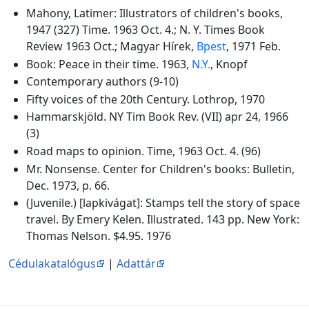
Mahony, Latimer: Illustrators of children's books,
1947 (327) Time. 1963 Oct. 4.; N. Y. Times Book
Review 1963 Oct.; Magyar Hírek,
Bpest
, 1971 Feb.
Book: Peace in their time. 1963,
N.Y.
, Knopf
Contemporary authors (9-10)
Fifty voices of the 20th Century. Lothrop, 1970
Hammarskjöld. NY Tim Book Rev. (VII) apr 24, 1966
(3)
Road maps to opinion. Time, 1963 Oct. 4. (96)
Mr. Nonsense. Center for Children's books: Bulletin,
Dec. 1973, p. 66.
(Juvenile.) [lapkivágat]: Stamps tell the story of space
travel. By Emery Kelen. Illustrated. 143 pp. New York:
Thomas Nelson. $4.95. 1976
Cédulakatalógus
|
Adattár