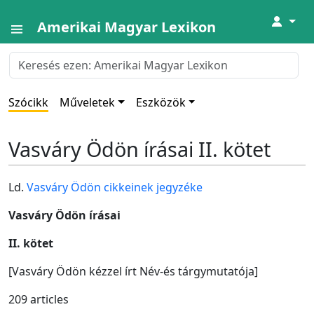
↓
Amerikai Magyar Lexikon
Szócikk
Műveletek
Eszközök
Vasváry Ödön írásai II. kötet
Ld.
Vasváry Ödön cikkeinek jegyzéke
Vasváry Ödön írásai
II. kötet
[Vasváry Ödön kézzel írt Név-és tárgymutatója]
209 articles