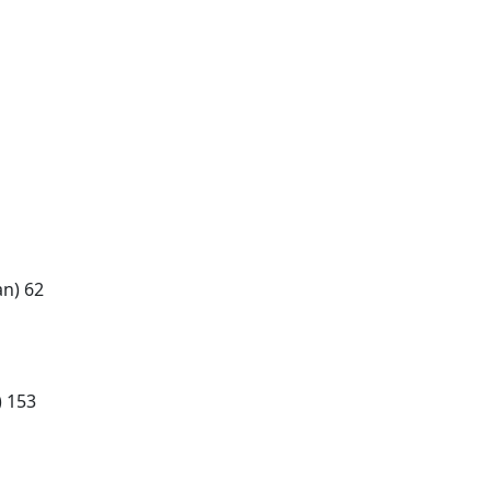
n) 62
) 153